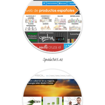
Spain365.es