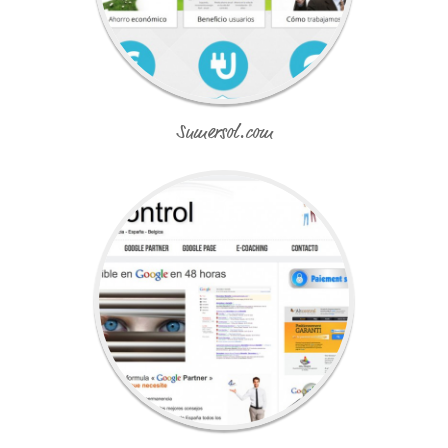
Sumersol.com