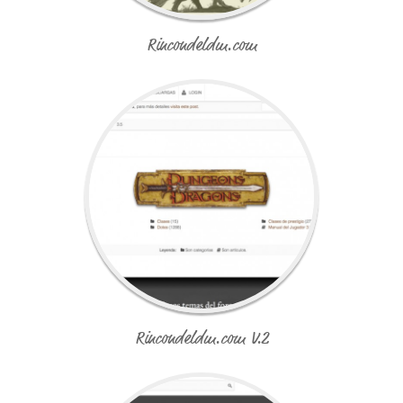
Rincondeldm.com
Rincondeldm.com V.2