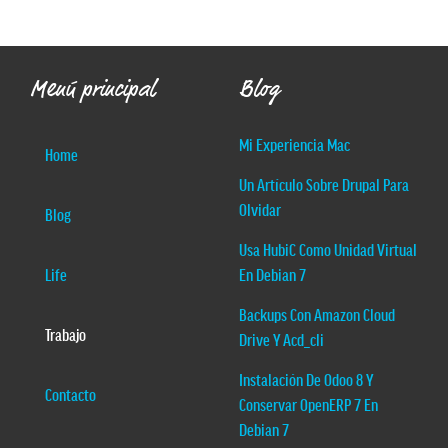
Menú principal
Blog
Mi Experiencia Mac
Home
Un Artículo Sobre Drupal Para
Olvidar
Blog
Usa HubiC Como Unidad Virtual
Life
En Debian 7
Backups Con Amazon Cloud
Trabajo
Drive Y Acd_cli
Instalación De Odoo 8 Y
Contacto
Conservar OpenERP 7 En
Debian 7