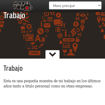
Pasar al contenido principal
Consulta mi porfolio
Trabajo
Trabajo
Esta es una pequeña muestra de mi trabajo en los últimos
años tanto a título personal como en otras empresas.